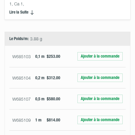
1, Ca 1,
Lire la Suite
Select
Size
&
Quantity
Le Poids/m:
3.88 g
Ajouter à la commande
W685103
0,1 m
$253.00
Ajouter à la commande
W685104
0,2 m
$312.00
Ajouter à la commande
W685107
0,5 m
$580.00
Ajouter à la commande
W685109
1 m
$814.00