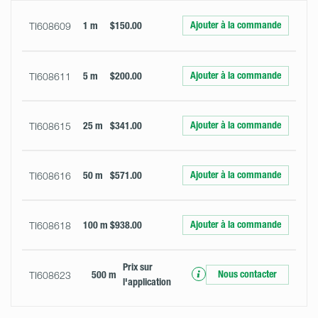
Ajouter à la commande
TI608609
1 m
$150.00
Ajouter à la commande
TI608611
5 m
$200.00
Ajouter à la commande
TI608615
25 m
$341.00
Ajouter à la commande
TI608616
50 m
$571.00
Ajouter à la commande
TI608618
100 m
$938.00
Prix ​​sur
Nous contacter
TI608623
500 m
l'application