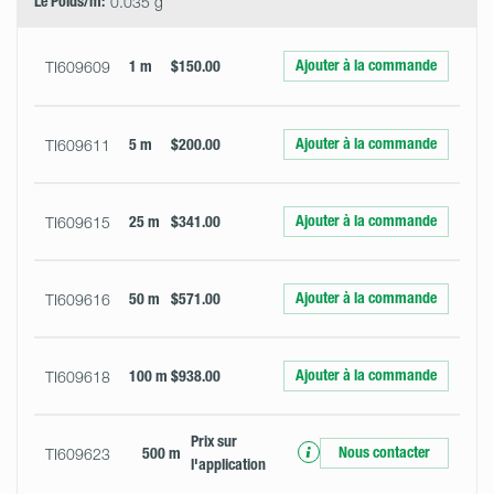
Le Poids/m:
0.035 g
Ajouter à la commande
TI609609
1 m
$150.00
Ajouter à la commande
TI609611
5 m
$200.00
Ajouter à la commande
TI609615
25 m
$341.00
Ajouter à la commande
TI609616
50 m
$571.00
Ajouter à la commande
TI609618
100 m
$938.00
Prix ​​sur
Nous contacter
TI609623
500 m
l'application