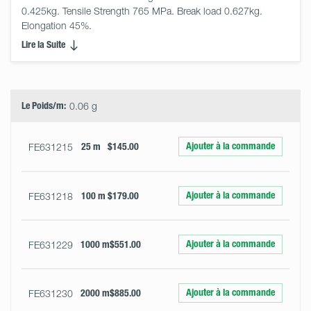
0.425kg. Tensile Strength 765 MPa. Break load 0.627kg. 
Elongation 45%.
Lire la Suite
Select
Size
&
Quantity
Le Poids/m:
0.06 g
Ajouter à la commande
FE631215
25 m
$145.00
Ajouter à la commande
FE631218
100 m
$179.00
Ajouter à la commande
FE631229
1000 m
$551.00
Ajouter à la commande
FE631230
2000 m
$885.00