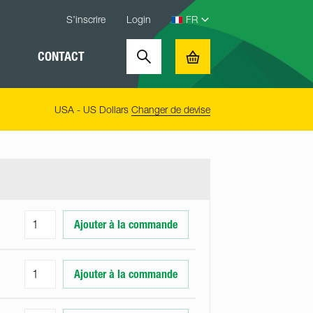
S’inscrire
Login
CONTACT
Search
Basket
USA - US Dollars
Changer de devise
Ajouter à la commande
Ajouter à la commande