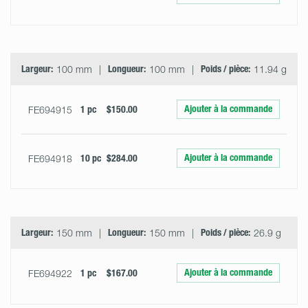
Largeur:
100 mm
Longueur:
100 mm
Poids / pièce:
11.94 g
Ajouter à la commande
FE694915
1 pc
$150.00
Ajouter à la commande
FE694918
10 pc
$284.00
Largeur:
150 mm
Longueur:
150 mm
Poids / pièce:
26.9 g
Ajouter à la commande
FE694922
1 pc
$167.00