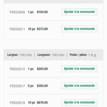
Ajouter à la commande
FE633908
1 pc
$163.00
Ajouter à la commande
FE633911
10 pc
$373.00
Largeur:
100 mm
Longueur:
100 mm
Poids / pièce:
1.6 g
Ajouter à la commande
FE633915
1 pc
$203.00
Ajouter à la commande
FE633917
5 pc
$393.00
Ajouter à la commande
FE633918
10 pc
$676.00