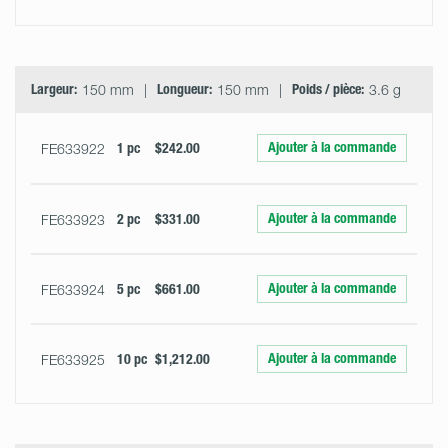
Largeur:
150 mm
Longueur:
150 mm
Poids / pièce:
3.6 g
Ajouter à la commande
FE633922
1 pc
$242.00
Ajouter à la commande
FE633923
2 pc
$331.00
Ajouter à la commande
FE633924
5 pc
$661.00
Ajouter à la commande
FE633925
10 pc
$1,212.00