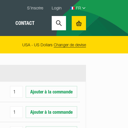
S’inscrire
Login
CONTACT
Search
Basket
USA - US Dollars
Changer de devise
Ajouter à la commande
Ajouter à la commande