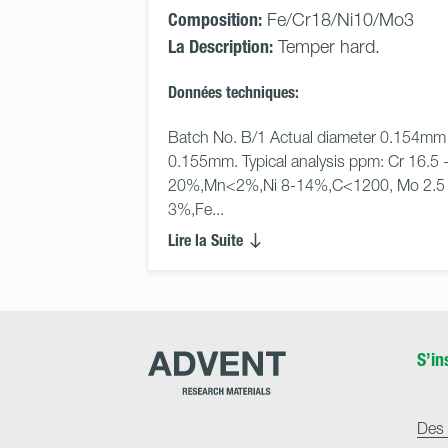
Composition:
Fe/Cr18/Ni10/Mo3
La Description:
Temper hard.
Données techniques:
Batch No. B/1 Actual diameter 0.154mm 
0.155mm. Typical analysis ppm: Cr 16.5 -
20%,Mn<2%,Ni 8-14%,C<1200, Mo 2.5 
3%,Fe... 
Lire la Suite
Advent
S’in
Research
Materials
Home
Des 