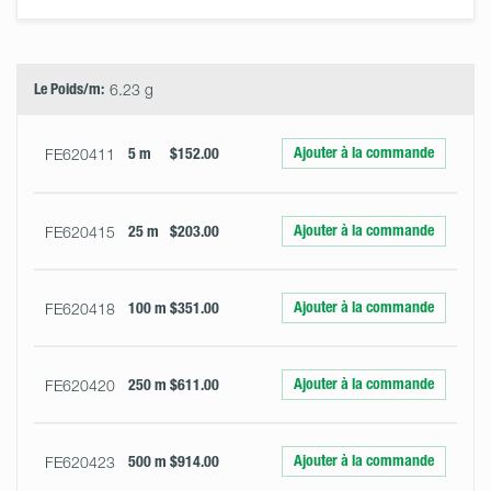
Select
Size
&
Quantity
Le Poids/m:
6.23 g
Ajouter à la commande
FE620411
5 m
$152.00
Ajouter à la commande
FE620415
25 m
$203.00
Ajouter à la commande
FE620418
100 m
$351.00
Ajouter à la commande
FE620420
250 m
$611.00
Ajouter à la commande
FE620423
500 m
$914.00