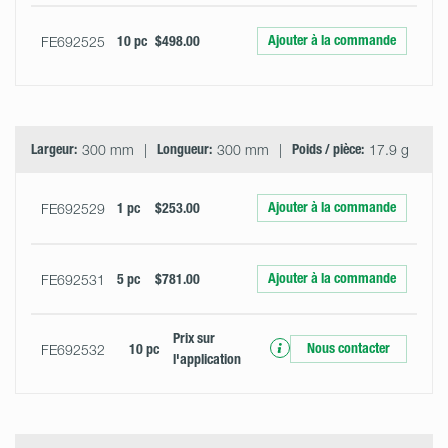
Ajouter à la commande
FE692525
10 pc
$498.00
Largeur:
300 mm
Longueur:
300 mm
Poids / pièce:
17.9 g
Ajouter à la commande
FE692529
1 pc
$253.00
Ajouter à la commande
FE692531
5 pc
$781.00
Prix ​​sur
Nous contacter
FE692532
10 pc
l'application