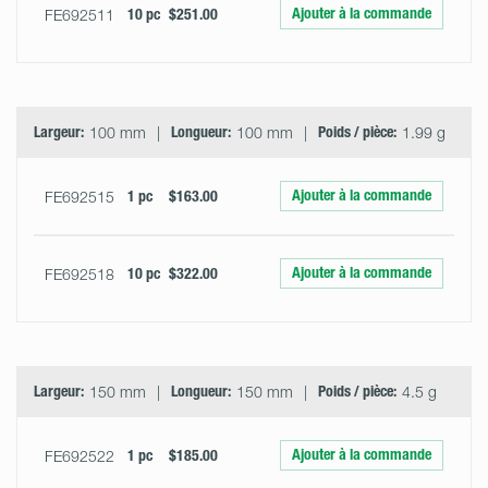
Ajouter à la commande
FE692511
10 pc
$251.00
Largeur:
100 mm
Longueur:
100 mm
Poids / pièce:
1.99 g
Ajouter à la commande
FE692515
1 pc
$163.00
Ajouter à la commande
FE692518
10 pc
$322.00
Largeur:
150 mm
Longueur:
150 mm
Poids / pièce:
4.5 g
Ajouter à la commande
FE692522
1 pc
$185.00