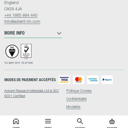
England
OX29 4JA
+44 1865 884 440
info@advent-rm.com
MORE INFO
MODES DE PAIEMENT ACCEPTÉS
Advent Research Materials Ltd is ISO
Politique Cookies
9001 Certified
Confidentialité
Modalités