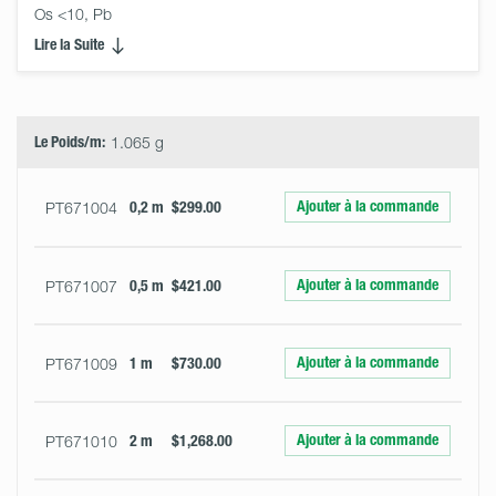
Os <10, Pb
Lire la Suite
Select
Size
&
Quantity
Le Poids/m:
1.065 g
Ajouter à la commande
PT671004
0,2 m
$299.00
Ajouter à la commande
PT671007
0,5 m
$421.00
Ajouter à la commande
PT671009
1 m
$730.00
Ajouter à la commande
PT671010
2 m
$1,268.00