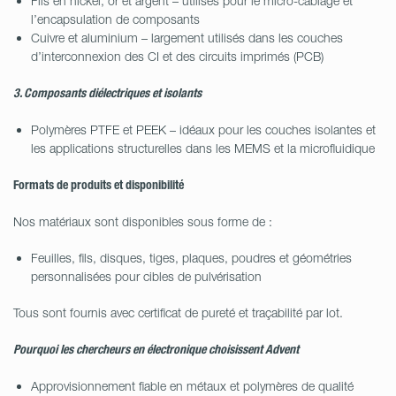
Fils en nickel, or et argent – utilisés pour le micro-câblage et
l’encapsulation de composants
Cuivre et aluminium – largement utilisés dans les couches
d’interconnexion des CI et des circuits imprimés (PCB)
3. Composants diélectriques et isolants
Polymères PTFE et PEEK – idéaux pour les couches isolantes et
les applications structurelles dans les MEMS et la microfluidique
Formats de produits et disponibilité
Nos matériaux sont disponibles sous forme de :
Feuilles, fils, disques, tiges, plaques, poudres et géométries
personnalisées pour cibles de pulvérisation
Tous sont fournis avec certificat de pureté et traçabilité par lot.
Pourquoi les chercheurs en électronique choisissent Advent
Approvisionnement fiable en métaux et polymères de qualité