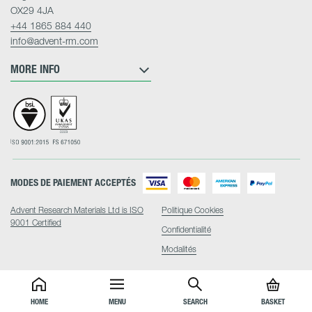
OX29 4JA
+44 1865 884 440
info@advent-rm.com
MORE INFO
MODES DE PAIEMENT ACCEPTÉS
Advent Research Materials Ltd is ISO
Politique Cookies
9001 Certified
Confidentialité
Modalités
HOME
MENU
SEARCH
BASKET