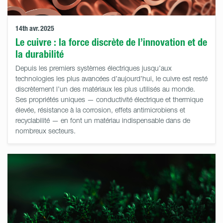
14th avr. 2025
Le cuivre : la force discrète de l’innovation et de
la durabilité
Depuis les premiers systèmes électriques jusqu’aux
technologies les plus avancées d’aujourd’hui, le cuivre est resté
discrètement l’un des matériaux les plus utilisés au monde.
Ses propriétés uniques — conductivité électrique et thermique
élevée, résistance à la corrosion, effets antimicrobiens et
recyclabilité — en font un matériau indispensable dans de
nombreux secteurs.