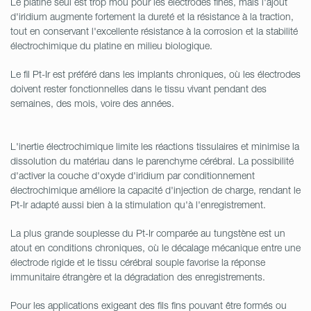
Le platine seul est trop mou pour les électrodes fines, mais l'ajout
d'iridium augmente fortement la dureté et la résistance à la traction,
tout en conservant l'excellente résistance à la corrosion et la stabilité
électrochimique du platine en milieu biologique.
Le fil Pt-Ir est préféré dans les implants chroniques, où les électrodes
doivent rester fonctionnelles dans le tissu vivant pendant des
semaines, des mois, voire des années.
L'inertie électrochimique limite les réactions tissulaires et minimise la
dissolution du matériau dans le parenchyme cérébral. La possibilité
d'activer la couche d'oxyde d'iridium par conditionnement
électrochimique améliore la capacité d'injection de charge, rendant le
Pt-Ir adapté aussi bien à la stimulation qu'à l'enregistrement.
La plus grande souplesse du Pt-Ir comparée au tungstène est un
atout en conditions chroniques, où le décalage mécanique entre une
électrode rigide et le tissu cérébral souple favorise la réponse
immunitaire étrangère et la dégradation des enregistrements.
Pour les applications exigeant des fils fins pouvant être formés ou