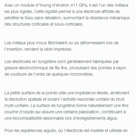
Avec un module d'Young d'environ 411 GPa, il est l'un des métaux
les plus rigides. Cette rigidité permet à une électrode affûtée de
pénétrer le tissu sans déviation, surmontant la résistance mécanique
des structures corticales et sous-corticales.
Les métaux plus mous fléchiraient ou se déformeraient lors de
l'insertion, rendant la cible imprécise.
Les électrodes en tungstène sont généralement fabriquées par
gravure électrochimique de fils fins, produisant des pointes à rayon
de courbure de l'ordre de quelques micromètres.
La petite surface de la pointe crée une impédance élevée, améliorant
la résolution spatiale et isolant l'activité neuronale unitaire du bruit
multi-unitaire. La surface de tungstène forme naturellement une fine
couche d'oxyde qui assure une certaine passivation, contribuant à
une biocompatibilité raisonnable lors d'enregistrements aigus.
Pour les expériences aiguës, où l'électrode est insérée et utilisée en