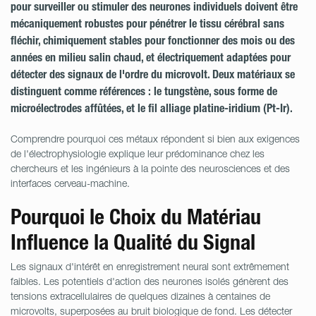
pour surveiller ou stimuler des neurones individuels doivent être
mécaniquement robustes pour pénétrer le tissu cérébral sans
fléchir, chimiquement stables pour fonctionner des mois ou des
années en milieu salin chaud, et électriquement adaptées pour
détecter des signaux de l'ordre du microvolt. Deux matériaux se
distinguent comme références : le tungstène, sous forme de
microélectrodes affûtées, et le fil alliage platine-iridium (Pt-Ir).
Comprendre pourquoi ces métaux répondent si bien aux exigences
de l'électrophysiologie explique leur prédominance chez les
chercheurs et les ingénieurs à la pointe des neurosciences et des
interfaces cerveau-machine.
Pourquoi le Choix du Matériau
Influence la Qualité du Signal
Les signaux d'intérêt en enregistrement neural sont extrêmement
faibles. Les potentiels d'action des neurones isolés génèrent des
tensions extracellulaires de quelques dizaines à centaines de
microvolts, superposées au bruit biologique de fond. Les détecter