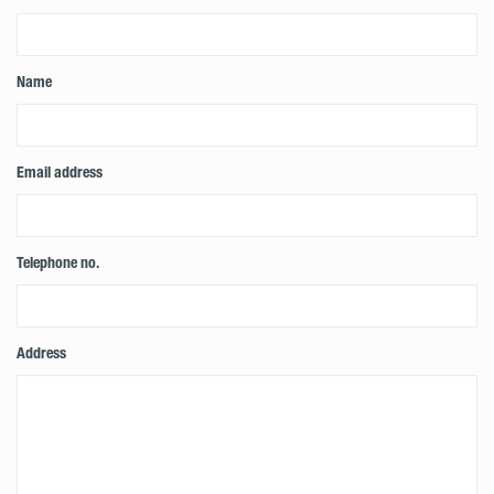
Name
Email address
Telephone no.
Address