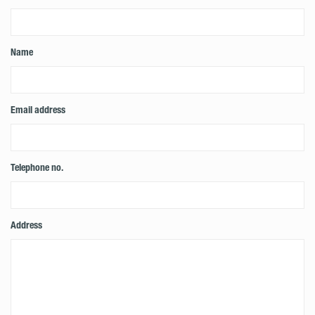
Name
Email address
Telephone no.
Address