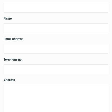
Name
Email address
Telephone no.
Address