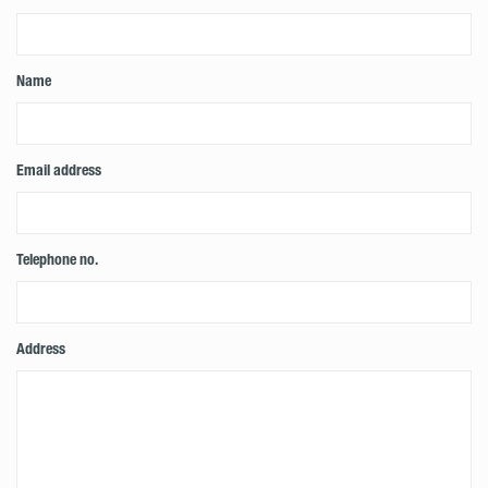
Name
Email address
Telephone no.
Address