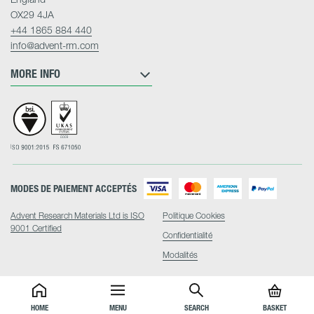
OX29 4JA
+44 1865 884 440
info@advent-rm.com
MORE INFO
MODES DE PAIEMENT ACCEPTÉS
Advent Research Materials Ltd is ISO
Politique Cookies
9001 Certified
Confidentialité
Modalités
HOME
MENU
SEARCH
BASKET